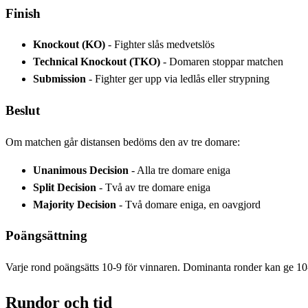
Finish
Knockout (KO)
- Fighter slås medvetslös
Technical Knockout (TKO)
- Domaren stoppar matchen
Submission
- Fighter ger upp via ledlås eller strypning
Beslut
Om matchen går distansen bedöms den av tre domare:
Unanimous Decision
- Alla tre domare eniga
Split Decision
- Två av tre domare eniga
Majority Decision
- Två domare eniga, en oavgjord
Poängsättning
Varje rond poängsätts 10-9 för vinnaren. Dominanta ronder kan ge 10
Rundor och tid