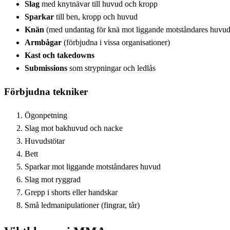
Slag
med knytnävar till huvud och kropp
Sparkar
till ben, kropp och huvud
Knän
(med undantag för knä mot liggande motståndares huvud i
Armbågar
(förbjudna i vissa organisationer)
Kast och takedowns
Submissions
som strypningar och ledlås
Förbjudna tekniker
Ögonpetning
Slag mot bakhuvud och nacke
Huvudstötar
Bett
Sparkar mot liggande motståndares huvud
Slag mot ryggrad
Grepp i shorts eller handskar
Små ledmanipulationer (fingrar, tår)