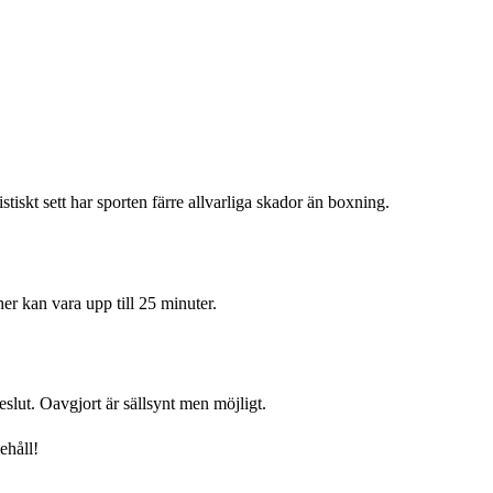
tiskt sett har sporten färre allvarliga skador än boxning.
r kan vara upp till 25 minuter.
slut. Oavgjort är sällsynt men möjligt.
ehåll!