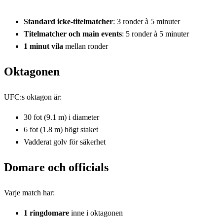
Standard icke-titelmatcher
: 3 ronder à 5 minuter
Titelmatcher och main events
: 5 ronder à 5 minuter
1 minut vila
mellan ronder
Oktagonen
UFC:s oktagon är:
30 fot (9.1 m) i diameter
6 fot (1.8 m) högt staket
Vadderat golv för säkerhet
Domare och officials
Varje match har:
1 ringdomare
inne i oktagonen