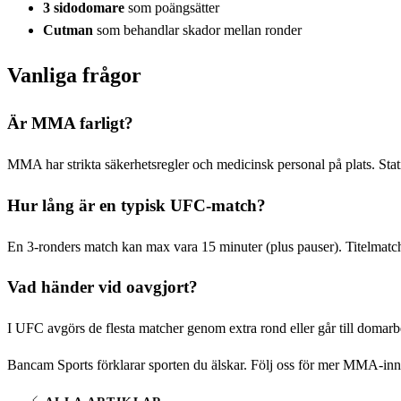
3 sidodomare
som poängsätter
Cutman
som behandlar skador mellan ronder
Vanliga frågor
Är MMA farligt?
MMA har strikta säkerhetsregler och medicinsk personal på plats. Statis
Hur lång är en typisk UFC-match?
En 3-ronders match kan max vara 15 minuter (plus pauser). Titelmatche
Vad händer vid oavgjort?
I UFC avgörs de flesta matcher genom extra rond eller går till domarbe
Bancam Sports förklarar sporten du älskar. Följ oss för mer MMA-inn