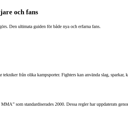
jare och fans
örs. Den ultimata guiden för både nya och erfarna fans.
tekniker från olika kampsporter. Fighters kan använda slag, sparkar, k
of MMA” som standardiserades 2000. Dessa regler har uppdaterats genom 