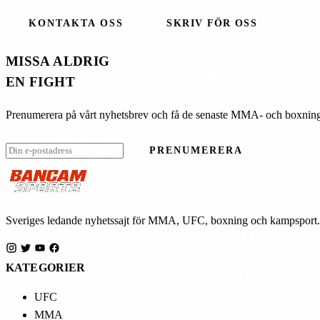
KONTAKTA OSS
SKRIV FÖR OSS
MISSA ALDRIG
EN FIGHT
Prenumerera på vårt nyhetsbrev och få de senaste MMA- och boxningn
PRENUMERERA
Sveriges ledande nyhetssajt för MMA, UFC, boxning och kampsport. Ny
KATEGORIER
UFC
MMA