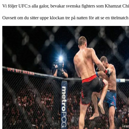
Vi följer UFC:s alla galor, bevakar svenska fighters som Khamzat Chi
Oavsett om du sitter uppe klockan tre på natten för att se en titelmatch 