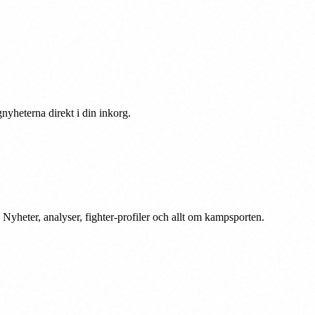
yheterna direkt i din inkorg.
heter, analyser, fighter-profiler och allt om kampsporten.