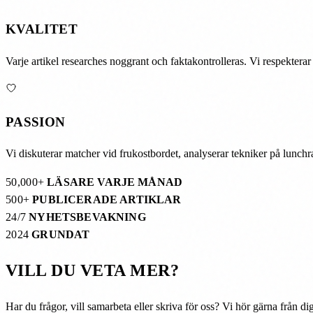
KVALITET
Varje artikel researches noggrant och faktakontrolleras. Vi respekterar
PASSION
Vi diskuterar matcher vid frukostbordet, analyserar tekniker på lunchras
50,000+
LÄSARE VARJE MÅNAD
500+
PUBLICERADE ARTIKLAR
24/7
NYHETSBEVAKNING
2024
GRUNDAT
VILL DU VETA MER?
Har du frågor, vill samarbeta eller skriva för oss? Vi hör gärna från dig