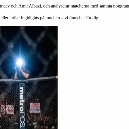
maev och Amir Albazi, och analyserar matcherna med samma noggrannhet 
eller kollar highlights på lunchen – vi finns här för dig.