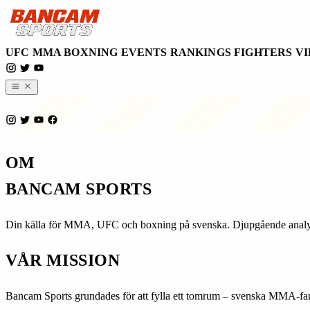
UFC
MMA
BOXNING
EVENTS
RANKINGS
FIGHTERS
VI
OM
BANCAM SPORTS
Din källa för MMA, UFC och boxning på svenska. Djupgående analyse
VÅR MISSION
Bancam Sports grundades för att fylla ett tomrum – svenska MMA-fans fö