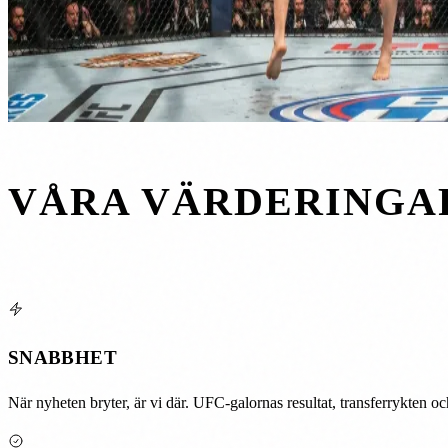
VÅRA VÄRDERINGA
SNABBHET
När nyheten bryter, är vi där. UFC-galornas resultat, transferrykten och