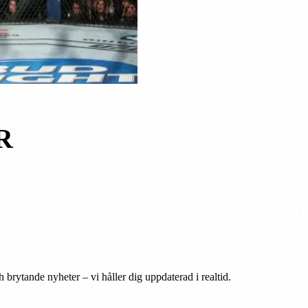
R
 brytande nyheter – vi håller dig uppdaterad i realtid.