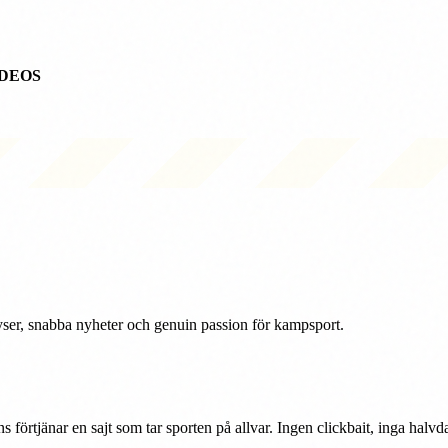
DEOS
r, snabba nyheter och genuin passion för kampsport.
rtjänar en sajt som tar sporten på allvar. Ingen clickbait, inga halvda