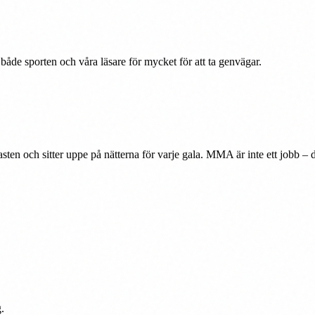
 både sporten och våra läsare för mycket för att ta genvägar.
ten och sitter uppe på nätterna för varje gala. MMA är inte ett jobb – det
.