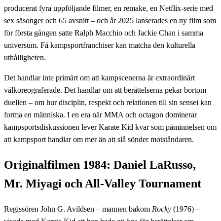
producerat fyra uppföljande filmer, en remake, en Netflix-serie med
sex säsonger och 65 avsnitt – och år 2025 lanserades en ny film som
för första gången satte Ralph Macchio och Jackie Chan i samma
universum. Få kampsportfranchiser kan matcha den kulturella
uthålligheten.
Det handlar inte primärt om att kampscenerna är extraordinärt
välkoreograferade. Det handlar om att berättelserna pekar bortom
duellen – om hur disciplin, respekt och relationen till sin sensei kan
forma en människa. I en era när MMA och octagon dominerar
kampsportsdiskussionen lever Karate Kid kvar som påminnelsen om
att kampsport handlar om mer än att slå sönder motståndaren.
Originalfilmen 1984: Daniel LaRusso,
Mr. Miyagi och All-Valley Tournament
Regissören John G. Avildsen – mannen bakom
Rocky
(1976) –