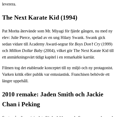
leverera.
The Next Karate Kid (1994)
Pat Morita återvände som Mr. Miyagi för fjärde gången, nu med ny
elev: Julie Pierce, spelad av en ung Hilary Swank. Swank gick
sedan vidare till Academy Award-segrar för
Boys Don’t Cry
(1999)
och
Million Dollar Baby
(2004), vilket gör The Next Karate Kid till
ett anmärkningsvärt tidigt kapitel i en remarkable karriär.
Filmen tog det etablerade konceptet till ny miljö och ny protagonist.
Varken kritik eller publik var entusiastisk. Franchisen behövde ett
längre uppehåll.
2010 remake: Jaden Smith och Jackie
Chan i Peking