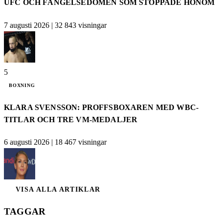
UFC OCH FÄNGELSEDOMEN SOM STOPPADE HONOM
7 augusti 2026
|
32 843 visningar
5
BOXNING
KLARA SVENSSON: PROFFSBOXAREN MED WBC-
TITLAR OCH TRE VM-MEDALJER
6 augusti 2026
|
18 467 visningar
VISA ALLA ARTIKLAR
TAGGAR