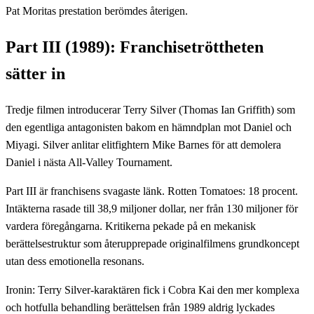
Pat Moritas prestation berömdes återigen.
Part III (1989): Franchisetröttheten
sätter in
Tredje filmen introducerar Terry Silver (Thomas Ian Griffith) som
den egentliga antagonisten bakom en hämndplan mot Daniel och
Miyagi. Silver anlitar elitfightern Mike Barnes för att demolera
Daniel i nästa All-Valley Tournament.
Part III är franchisens svagaste länk. Rotten Tomatoes: 18 procent.
Intäkterna rasade till 38,9 miljoner dollar, ner från 130 miljoner för
vardera föregångarna. Kritikerna pekade på en mekanisk
berättelsestruktur som återupprepade originalfilmens grundkoncept
utan dess emotionella resonans.
Ironin: Terry Silver-karaktären fick i Cobra Kai den mer komplexa
och hotfulla behandling berättelsen från 1989 aldrig lyckades