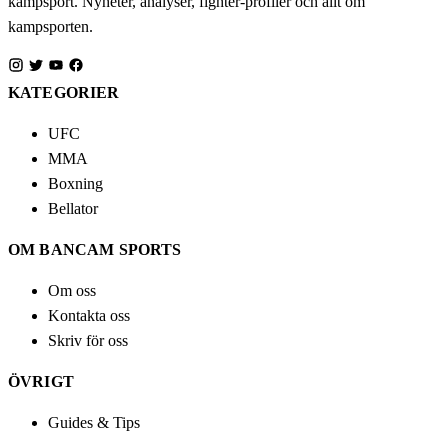
kampsport. Nyheter, analyser, fighter-profiler och allt om
kampsporten.
KATEGORIER
UFC
MMA
Boxning
Bellator
OM BANCAM SPORTS
Om oss
Kontakta oss
Skriv för oss
ÖVRIGT
Guides & Tips