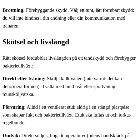
Brottning:
Förebyggande skydd. Välj ett tunt, lätt formbart skydd:
du vill inte hindras i din andning eller din kommunikation med
tränaren.
Skötsel och livslängd
Rätt skötsel fördubblar livslängden på ett tandskydd och förebygger
bakterietillväxt:
Direkt efter träning:
Skölj i kallt vatten (inte varmt: det kan
deformera formen). Tvätta med mild tvål eller sportvänlig
munsköljvätska.
Förvaring:
Alltid i ett ventilerat etui: aldrig i en stängd plastpåse,
som skapar fukt och bakterietillväxt. Etuit ska luftas ut och torkas
regelbundet.
Undvik:
Direkt solljus, höga temperaturer (bilens handskfack på