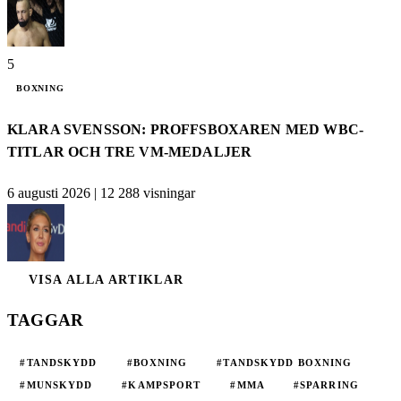
5
BOXNING
KLARA SVENSSON: PROFFSBOXAREN MED WBC-
TITLAR OCH TRE VM-MEDALJER
6 augusti 2026
|
12 288 visningar
VISA ALLA ARTIKLAR
TAGGAR
#TANDSKYDD
#BOXNING
#TANDSKYDD BOXNING
#MUNSKYDD
#KAMPSPORT
#MMA
#SPARRING