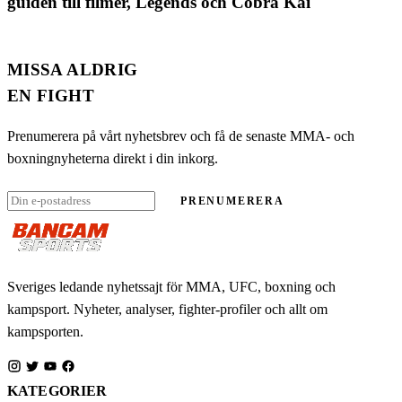
guiden till filmer, Legends och Cobra Kai
MISSA ALDRIG
EN FIGHT
Prenumerera på vårt nyhetsbrev och få de senaste MMA- och
boxningnyheterna direkt i din inkorg.
PRENUMERERA
Sveriges ledande nyhetssajt för MMA, UFC, boxning och
kampsport. Nyheter, analyser, fighter-profiler och allt om
kampsporten.
KATEGORIER