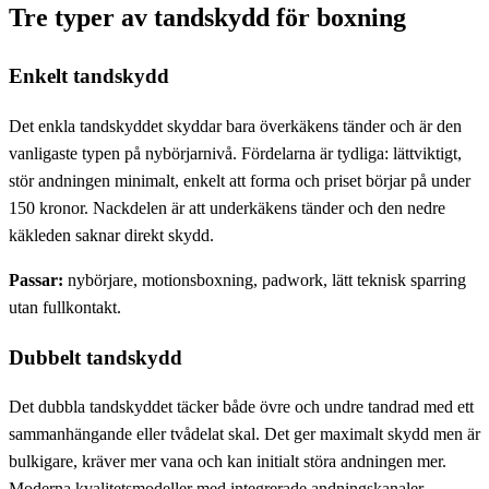
Tre typer av tandskydd för boxning
Enkelt tandskydd
Det enkla tandskyddet skyddar bara överkäkens tänder och är den
vanligaste typen på nybörjarnivå. Fördelarna är tydliga: lättviktigt,
stör andningen minimalt, enkelt att forma och priset börjar på under
150 kronor. Nackdelen är att underkäkens tänder och den nedre
käkleden saknar direkt skydd.
Passar:
nybörjare, motionsboxning, padwork, lätt teknisk sparring
utan fullkontakt.
Dubbelt tandskydd
Det dubbla tandskyddet täcker både övre och undre tandrad med ett
sammanhängande eller tvådelat skal. Det ger maximalt skydd men är
bulkigare, kräver mer vana och kan initialt störa andningen mer.
Moderna kvalitetsmodeller med integrerade andningskanaler