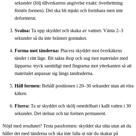
sekunder (följ tillverkarens angivelse exakt: överhettning
förstör formen). Det ska bli mjukt och formbara men inte
deformerat.
Svalna:
Ta upp skyddet och skaka av vattnet. Vänta 2–3
sekunder så du inte bränner gomtaket.
Forma mot tänderna:
Placera skyddet mot överkäkens
tänder i rätt läge. Bit sakta ihop och sug mot materialet med
läpparna: tryck samtidigt med fingrarna mot ytterkanten så att
materialet anpassar sig längs tandraderna.
Håll formen:
Behåll positionen i 20–30 sekunder utan att röra
käken.
Fixera:
Ta ur skyddet och skölj omedelbart i kallt vatten i 30
sekunder. Det stelnar och tar formen permanent.
Nöjd med resultatet? Testa passformen: skyddet ska sitta utan att du
håller det med tänderna och ska inte falla ut när du skakar på