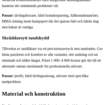
hanterar det sistnämnda problemet väl.
Passar:
tävlingsboxare, hård kontaktsparring, fullkontaktmatcher,
MMA-träning inom kampsport där det sparras hårt och hårda slag
mot hakan är vanliga.
Skräddarsytt tandskydd
Tillverkat av tandläkare via ett precisionsavtryck mot tandraden. Ger
bästa passform och komfort av alla varianter, stör andning och tal
minimalt och håller längst. Priset 1 000–4 000 kronor gör det till ett
alternativ nästan uteslutande för professionella utövare.
Passar:
proffs, hård tävlingssäsong, utövare med specifika
tandproblem.
Material och konstruktion