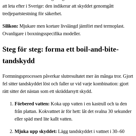
att leta efter i Sverige: den indikerar att skyddet genomgått
tredjepartstestning för säkerhet.
Silikon:
Mjukare men kortare livslängd jämfört med termoplast.
Ovanligare i boxningsspecifika modeller.
Steg för steg: forma ett boil-and-bite-
tandskydd
Formningsprocessen påverkar slutresultatet mer än många tror. Gjort
fel sitter tandskyddet löst och faller ur vid varje kombination: gjort
rätt sitter det nästan som ett skräddarsytt skydd.
Förbered vatten:
Koka upp vatten i en kastrull och ta den
från plattan. Kokvattnet är för hett: låt det svalna 30 sekunder
eller späd med lite kallt vatten.
Mjuka upp skyddet:
Lägg tandskyddet i vattnet i 30–60