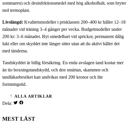
sommaren) och desinfektionsmedel med hög alkoholhalt, som bryter
ned termoplast.
Livslängd:
Kvalitetsmodeller i prisklassen 200–400 kr håller 12–18
månader vid träning 3–4 gånger per vecka. Budgetmodeller under
200 kr: 3–6 månader. Byt omedelbart vid sprickor, permanent dålig
lukt eller om skyddet inte längre sitter utan att du aktivt håller det
med tänderna.
Tandskyddet är billig försäkring. En enda avslagen tand kostar mer
än tio boxningstandskydd, och den smärtan, skammen och
tandläkarbesöket kan undvikas med 200 kronor och lite
formningstid.
ALLA ARTIKLAR
Dela:
MEST LÄST