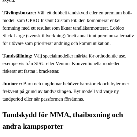
skydd.
Tävlingsboxare:
Välj ett dubbelt tandskydd eller en premium boil-
modell som OPRO Instant Custom Fit: den kombinerar enkel
formning med ett resultat som liknar tandläkarmonterat. Lobloo
Slick Large (svensk tillverkning) är ett annat tunt premium-alternativ
för utövare som prioriterar andning och kommunikation.
Tandställning:
Välj specialmodeller märkta för orthodontic use,
exempelvis från SISU eller Venum. Konventionella modeller
riskerar att fastna i bracketsar.
Juniorer:
Barn och ungdomar behöver barnstorlek och byter mer
frekvent på grund av tandväxlingen. Byt modell vid varje ny
tandperiod eller när passformen försämras.
Tandskydd för MMA, thaiboxning och
andra kampsporter